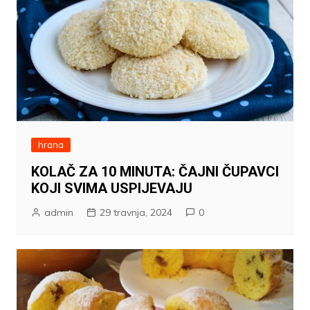
hrana
KOLAČ ZA 10 MINUTA: ČAJNI ČUPAVCI
KOJI SVIMA USPIJEVAJU
admin
29 travnja, 2024
0