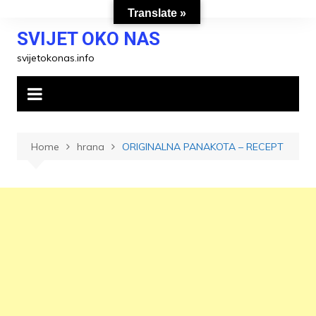
Skip
Translate »
to
SVIJET OKO NAS
content
svijetokonas.info
Home
hrana
ORIGINALNA PANAKOTA – RECEPT