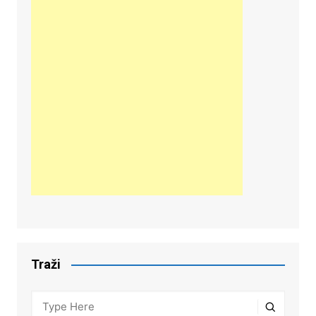
Traži