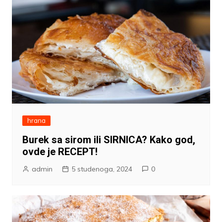
hrana
Burek sa sirom ili SIRNICA? Kako god,
ovde je RECEPT!
admin
5 studenoga, 2024
0