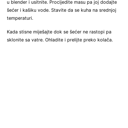
u blender i usitnite. Procijedite masu pa joj dodajte
šećer i kašiku vode. Stavite da se kuha na srednjoj
temperaturi.
Kada stisne miješajte dok se šećer ne rastopi pa
sklonite sa vatre. Ohladite i prelijte preko kolača.