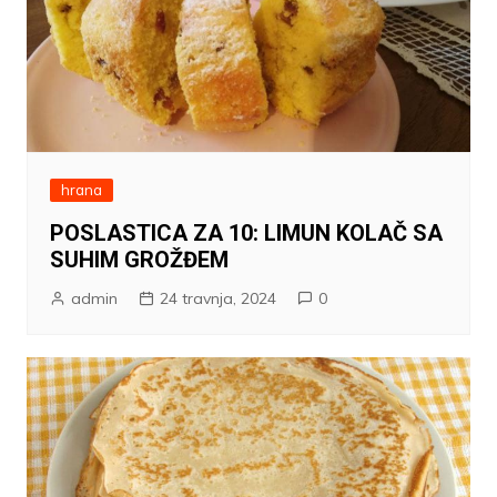
hrana
POSLASTICA ZA 10: LIMUN KOLAČ SA
SUHIM GROŽĐEM
admin
24 travnja, 2024
0