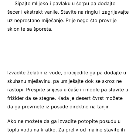
Sipajte mlijeko i pavlaku u šerpu pa dodajte
šećer i ekstrakt vanile. Stavite na ringlu i zagrijavajte
uz neprestano miješanje. Prije nego što provrije
sklonite sa šporeta.
Izvadite želatin iz vode, procijedite ga pa dodajte u
skuhanu mješavinu, pa umiješajte dok se skroz ne
rastopi. Prespite smjesu u čaše ili modle pa stavite u
frižider da se stegne. Kada je desert čvrst možete
da ga prevrnete iz posude direktno na tanjir.
Ako ne možete da ga izvadite potopite posudu u
toplu vodu na kratko. Za preliv od maline stavite ih