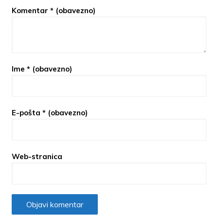
Komentar
* (obavezno)
Ime
* (obavezno)
E-pošta
* (obavezno)
Web-stranica