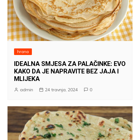
hrana
IDEALNA SMJESA ZA PALAČINKE: EVO
KAKO DA JE NAPRAVITE BEZ JAJA I
MLIJEKA
admin
24 travnja, 2024
0