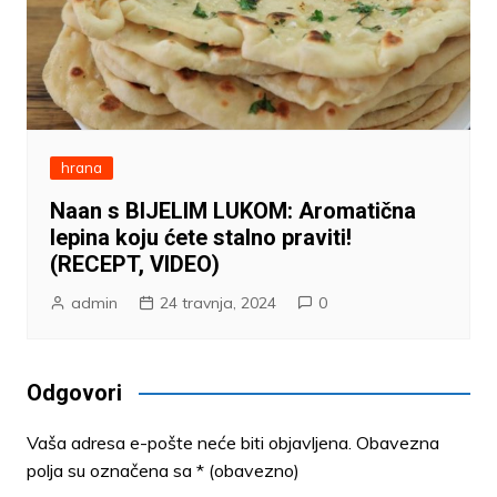
hrana
Naan s BIJELIM LUKOM: Aromatična
lepina koju ćete stalno praviti!
(RECEPT, VIDEO)
admin
24 travnja, 2024
0
Odgovori
Vaša adresa e-pošte neće biti objavljena.
Obavezna
polja su označena sa
* (obavezno)