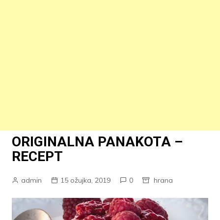
ORIGINALNA PANAKOTA –
RECEPT
admin
15 ožujka, 2019
0
hrana