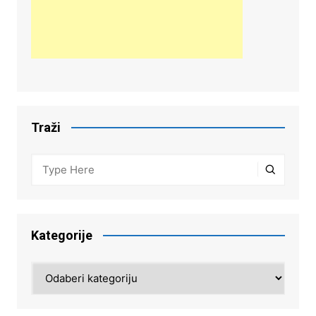
Traži
Kategorije
Kategorije