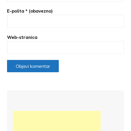
E-pošta
* (obavezno)
Web-stranica