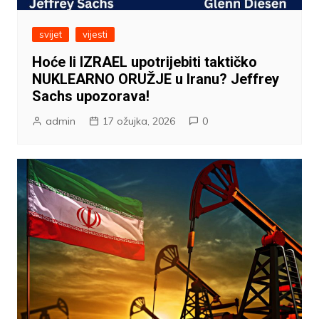
svijet
vijesti
Hoće li IZRAEL upotrijebiti taktičko
NUKLEARNO ORUŽJE u Iranu? Jeffrey
Sachs upozorava!
admin
17 ožujka, 2026
0