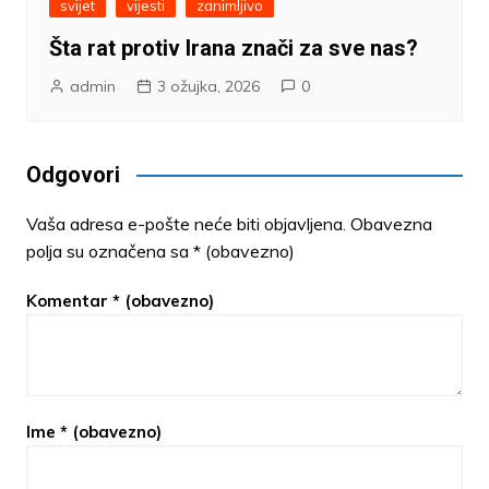
svijet
vijesti
zanimljivo
Šta rat protiv Irana znači za sve nas?
admin
3 ožujka, 2026
0
Odgovori
Vaša adresa e-pošte neće biti objavljena.
Obavezna
polja su označena sa
* (obavezno)
Komentar
* (obavezno)
Ime
* (obavezno)