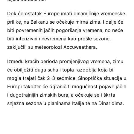
Dok će ostatak Europe imati dinamičnije vremenske
prilike, na Balkanu se očekuje mirna zima. I dalje će
biti povremenih jačih pogoršanja vremena, no neće
biti intenzivnih nevremena kao prošle sezone,
zaključili su meteorolozi Accuweathera.
Između kraćih perioda promjenjivog vremena, zimu
će obilježiti duga suha i topla razdoblja koja bi
mogla trajati čak 2-3 sedmice. Sinoptička situacija u
Europi također će ograničiti mogućnost pojave jačih
i dugotrajnijih zimskih bura, a očekuje se i škrta
snježna sezona u planinama Italije te na Dinaridima.