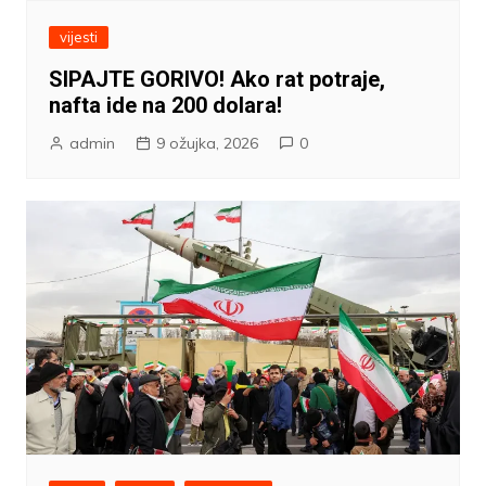
vijesti
SIPAJTE GORIVO! Ako rat potraje,
nafta ide na 200 dolara!
admin
9 ožujka, 2026
0