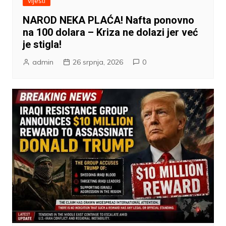
vijesti
NAROD NEKA PLAĆA! Nafta ponovno
na 100 dolara – Kriza ne dolazi jer već
je stigla!
admin
26 srpnja, 2026
0