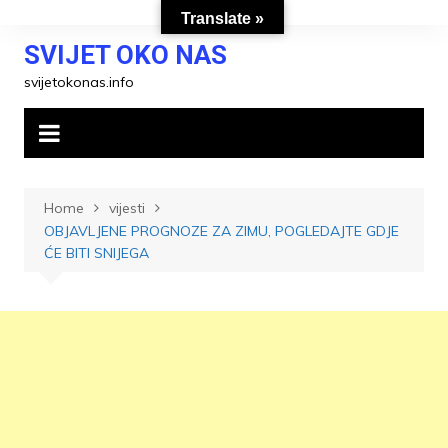
Skip
Translate »
to
SVIJET OKO NAS
content
svijetokonas.info
Home
vijesti
OBJAVLJENE PROGNOZE ZA ZIMU, POGLEDAJTE GDJE
ĆE BITI SNIJEGA