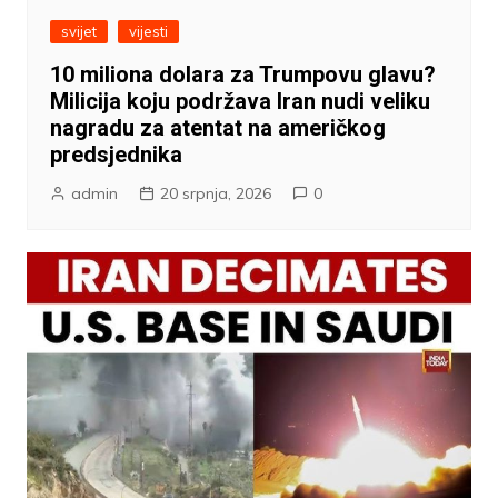
svijet
vijesti
10 miliona dolara za Trumpovu glavu?
Milicija koju podržava Iran nudi veliku
nagradu za atentat na američkog
predsjednika
admin
20 srpnja, 2026
0