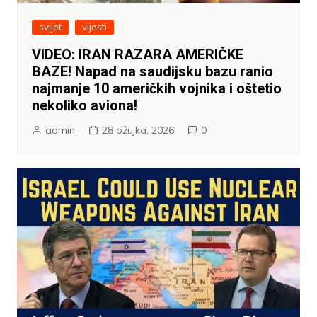
svijet
vijesti
VIDEO: IRAN RAZARA AMERIČKE
BAZE! Napad na saudijsku bazu ranio
najmanje 10 američkih vojnika i oštetio
nekoliko aviona!
admin
28 ožujka, 2026
0