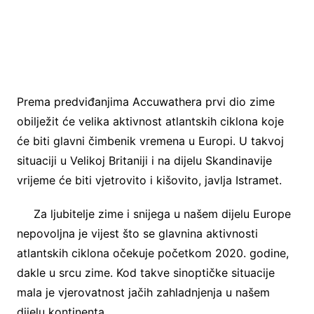
Prema predviđanjima Accuwathera prvi dio zime
obilježit će velika aktivnost atlantskih ciklona koje
će biti glavni čimbenik vremena u Europi. U takvoj
situaciji u Velikoj Britaniji i na dijelu Skandinavije
vrijeme će biti vjetrovito i kišovito, javlja Istramet.
Za ljubitelje zime i snijega u našem dijelu Europe
nepovoljna je vijest što se glavnina aktivnosti
atlantskih ciklona očekuje početkom 2020. godine,
dakle u srcu zime. Kod takve sinoptičke situacije
mala je vjerovatnost jačih zahladnjenja u našem
dijelu kontinenta.