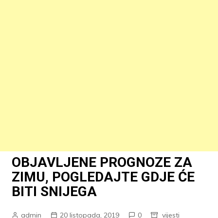
OBJAVLJENE PROGNOZE ZA
ZIMU, POGLEDAJTE GDJE ĆE
BITI SNIJEGA
admin
20 listopada, 2019
0
vijesti