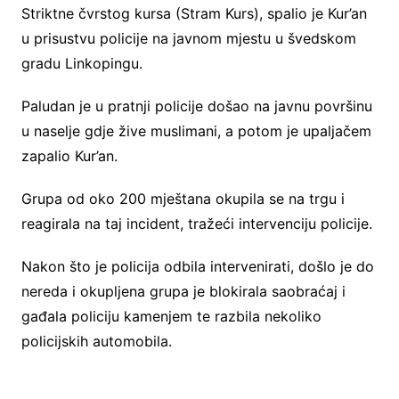
Striktne čvrstog kursa (Stram Kurs), spalio je Kur’an
u prisustvu policije na javnom mjestu u švedskom
gradu Linkopingu.
Paludan je u pratnji policije došao na javnu površinu
u naselje gdje žive muslimani, a potom je upaljačem
zapalio Kur’an.
Grupa od oko 200 mještana okupila se na trgu i
reagirala na taj incident, tražeći intervenciju policije.
Nakon što je policija odbila intervenirati, došlo je do
nereda i okupljena grupa je blokirala saobraćaj i
gađala policiju kamenjem te razbila nekoliko
policijskih automobila.