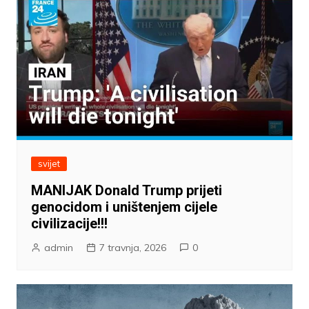
svijet
MANIJAK Donald Trump prijeti
genocidom i uništenjem cijele
civilizacije!!!
admin
7 travnja, 2026
0