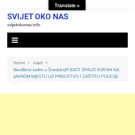
Skip
Translate »
to
SVIJET OKO NAS
content
svijetokonas.info
Home
svijet
Neviđeno ludilo u Švedskoj!!! IDIOT SPALIO KUR’AN NA
JAVNOM MJESTU UZ PRISUSTVO I ZAŠTITU POLICIJE