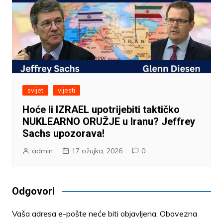
svijet
vijesti
Hoće li IZRAEL upotrijebiti taktičko
NUKLEARNO ORUŽJE u Iranu? Jeffrey
Sachs upozorava!
admin
17 ožujka, 2026
0
Odgovori
Vaša adresa e-pošte neće biti objavljena.
Obavezna