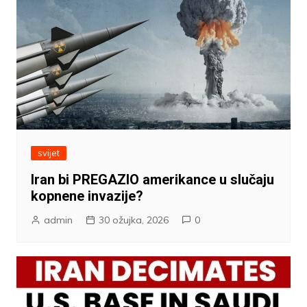
svijet
Iran bi PREGAZIO amerikance u slučaju
kopnene invazije?
admin
30 ožujka, 2026
0