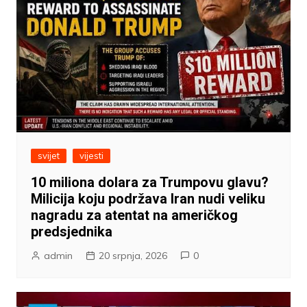
svijet
vijesti
10 miliona dolara za Trumpovu glavu?
Milicija koju podržava Iran nudi veliku
nagradu za atentat na američkog
predsjednika
admin
20 srpnja, 2026
0