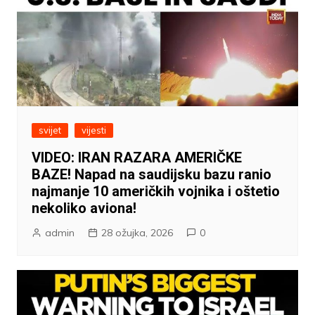
svijet
vijesti
VIDEO: IRAN RAZARA AMERIČKE
BAZE! Napad na saudijsku bazu ranio
najmanje 10 američkih vojnika i oštetio
nekoliko aviona!
admin
28 ožujka, 2026
0