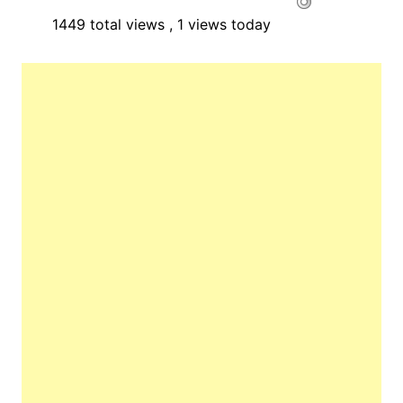
1449 total views
, 1 views today