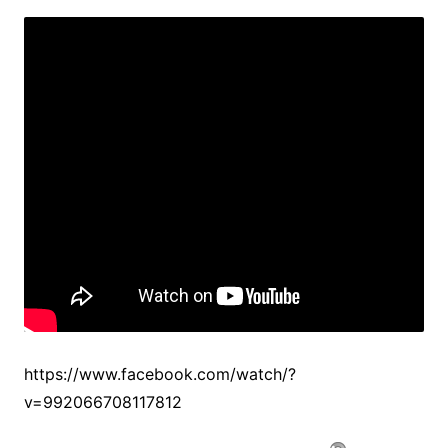
https://www.facebook.com/watch/?
v=992066708117812