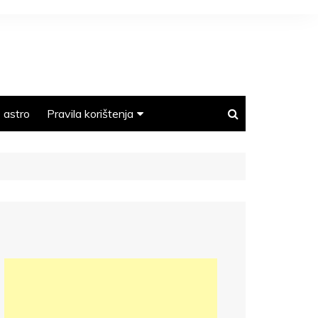
astro
Pravila korištenja
Polica privatnosti