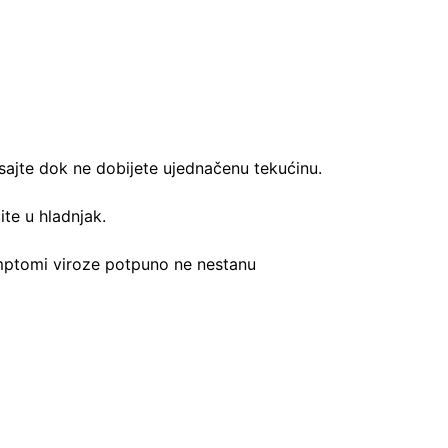
sajte dok ne dobijete ujednačenu tekućinu.
ite u hladnjak.
simptomi viroze potpuno ne nestanu