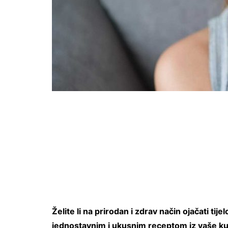
Želite li na prirodan i zdrav način ojačati tije
jednostavnim i ukusnim receptom iz vaše ku