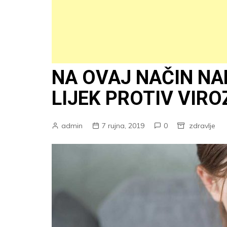
NA OVAJ NAČIN NA
LIJEK PROTIV VIRO
admin
7 rujna, 2019
0
zdravlje