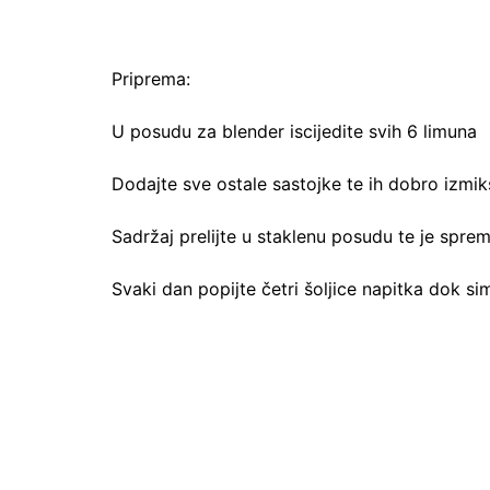
Priprema:
U posudu za blender iscijedite svih 6 limuna
Dodajte sve ostale sastojke te ih dobro izmik
Sadržaj prelijte u staklenu posudu te je sprem
Svaki dan popijte četri šoljice napitka dok 