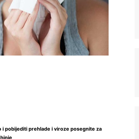
lo i pobijediti prehlade i viroze posegnite za
hinje