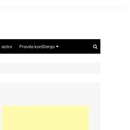
astro
Pravila korištenja
Polica privatnosti