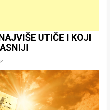
AJVIŠE UTIČE I KOJI
ASNIJI
je