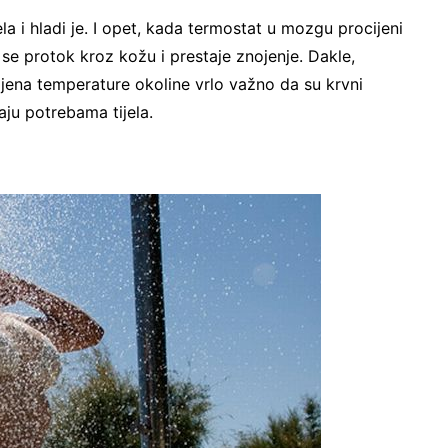
la i hladi je. I opet, kada termostat u mozgu procijeni
se protok kroz kožu i prestaje znojenje. Dakle,
jena temperature okoline vrlo važno da su krvni
aju potrebama tijela.