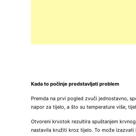
Kada to počinje predstavljati problem
Premda na prvi pogled zvuči jednostavno, sp
napor za tijelo, a što su temperature više, tij
Otvoreni krvotok rezultira spuštanjem krvnog 
nastavila kružiti kroz tijelo. To može izazva