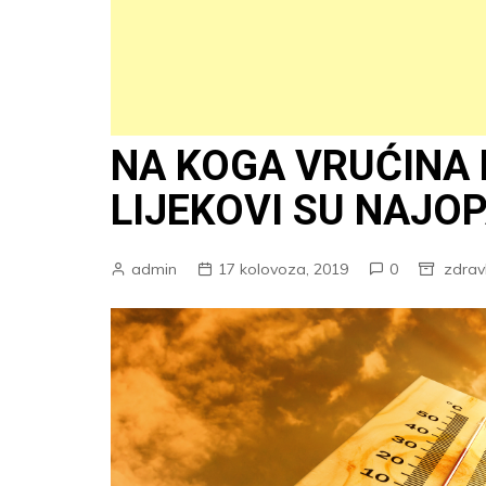
NA KOGA VRUĆINA N
LIJEKOVI SU NAJOP
admin
17 kolovoza, 2019
0
zdravl