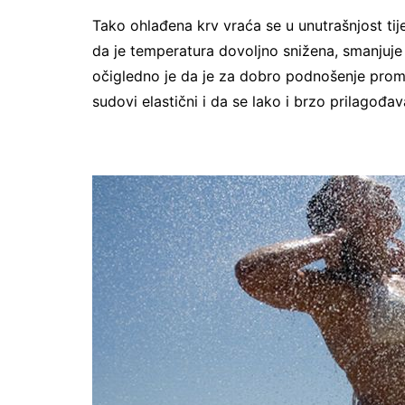
Tako ohlađena krv vraća se u unutrašnjost tije
da je temperatura dovoljno snižena, smanjuje 
očigledno je da je za dobro podnošenje prom
sudovi elastični i da se lako i brzo prilagođav