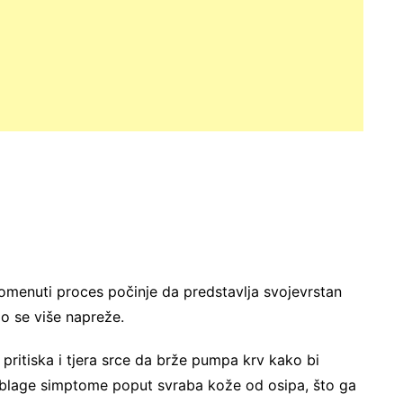
omenuti proces počinje da predstavlja svojevrstan
elo se više napreže.
pritiska i tjera srce da brže pumpa krv kako bi
ti blage simptome poput svraba kože od osipa, što ga