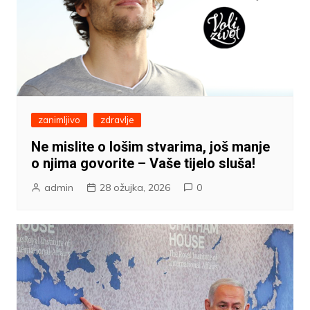
zanimljivo
zdravlje
Ne mislite o lošim stvarima, još manje
o njima govorite – Vaše tijelo sluša!
admin
28 ožujka, 2026
0