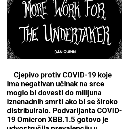
Cjepivo protiv COVID-19 koje
ima negativan učinak na srce
moglo bi dovesti do milijuna
iznenadnih smrti ako bi se široko
distribuiralo. Podvarijanta COVID-
19 Omicron XBB.1.5 gotovo je
udvostručila prevalenciju u