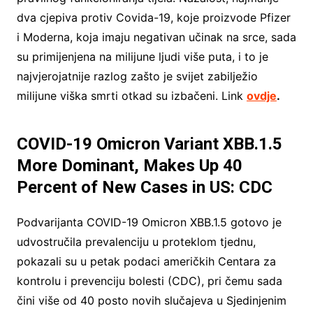
dva cjepiva protiv Covida-19, koje proizvode Pfizer
i Moderna, koja imaju negativan učinak na srce, sada
su primijenjena na milijune ljudi više puta, i to je
najvjerojatnije razlog zašto je svijet zabilježio
milijune viška smrti otkad su izbačeni. Link
ovdje
.
COVID-19 Omicron Variant XBB.1.5
More Dominant, Makes Up 40
Percent of New Cases in US: CDC
Podvarijanta COVID-19 Omicron XBB.1.5 gotovo je
udvostručila prevalenciju u proteklom tjednu,
pokazali su u petak podaci američkih Centara za
kontrolu i prevenciju bolesti (CDC), pri čemu sada
čini više od 40 posto novih slučajeva u Sjedinjenim