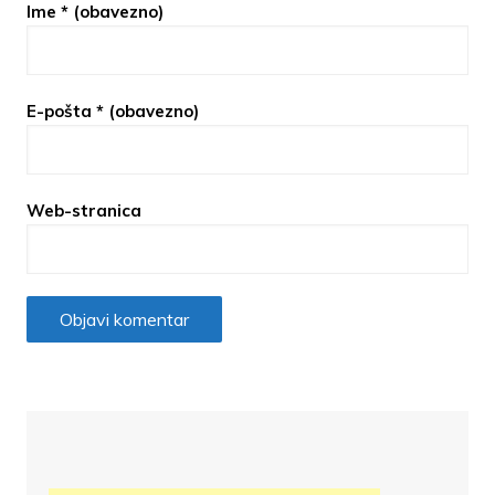
Ime
* (obavezno)
E-pošta
* (obavezno)
Web-stranica