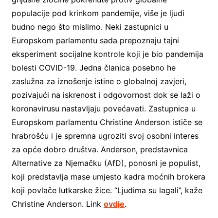
populacije pod krinkom pandemije, više je ljudi
budno nego što mislimo. Neki zastupnici u
Europskom parlamentu sada prepoznaju tajni
eksperiment socijalne kontrole koji je bio pandemija
bolesti COVID-19. Jedna članica posebno he
zaslužna za iznošenje istine o globalnoj zavjeri,
pozivajući na iskrenost i odgovornost dok se laži o
koronavirusu nastavljaju povećavati. Zastupnica u
Europskom parlamentu Christine Anderson ističe se
hrabrošću i je spremna ugroziti svoj osobni interes
za opće dobro društva. Anderson, predstavnica
Alternative za Njemačku (AfD), ponosni je populist,
koji predstavlja mase umjesto kadra moćnih brokera
koji povlače lutkarske žice. “Ljudima su lagali”, kaže
Christine Anderson. Link
ovdje
.