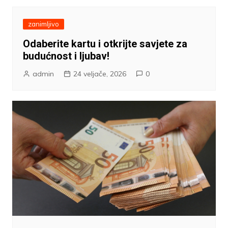
zanimljivo
Odaberite kartu i otkrijte savjete za
budućnost i ljubav!
admin
24 veljače, 2026
0