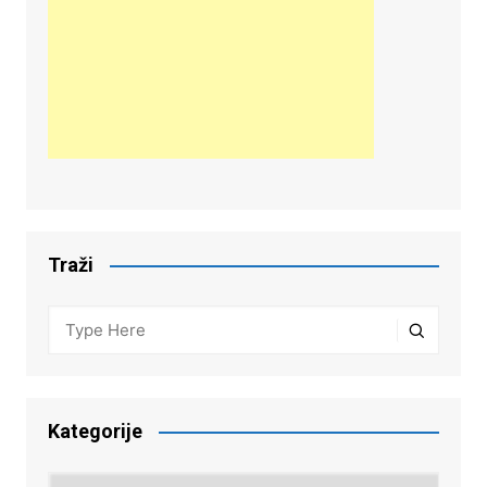
Traži
Kategorije
Kategorije