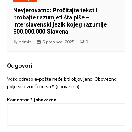
Nevjerovatno: Pročitajte tekst i
probajte razumjeti šta piše –
Interslavenski jezik kojeg razumije
300.000.000 Slavena
admin
5 prosinca, 2025
0
Odgovori
Vaša adresa e-pošte neće biti objavljena.
Obavezna
polja su označena sa
* (obavezno)
Komentar
* (obavezno)