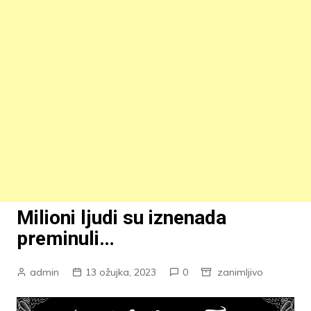
Milioni ljudi su iznenada
preminuli…
admin
13 ožujka, 2023
0
zanimljivo