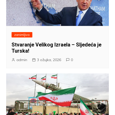
zanimljivo
Stvaranje Velikog Izraela – Sljedeća je
Turska!
admin
3 ožujka, 2026
0