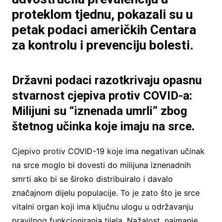
proteklom tjednu, pokazali su u
petak podaci američkih Centara
za kontrolu i prevenciju bolesti.
Državni podaci razotkrivaju opasnu
stvarnost cjepiva protiv COVID-a:
Milijuni su “iznenada umrli” zbog
štetnog učinka koje imaju na srce.
Cjepivo protiv COVID-19 koje ima negativan učinak
na srce moglo bi dovesti do milijuna iznenadnih
smrti ako bi se široko distribuiralo i davalo
značajnom dijelu populacije. To je zato što je srce
vitalni organ koji ima ključnu ulogu u održavanju
pravilnog funkcioniranja tijela. Nažalost, najmanje