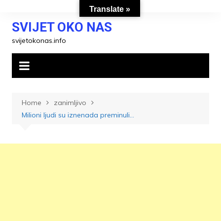
Skip
Translate »
to
SVIJET OKO NAS
content
svijetokonas.info
Home
zanimljivo
Milioni ljudi su iznenada preminuli…