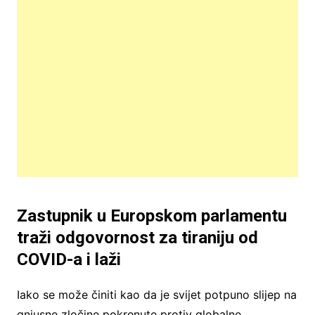
Zastupnik u Europskom parlamentu
traži odgovornost za tiraniju od
COVID-a i laži
Iako se može činiti kao da je svijet potpuno slijep na
gnjusne zločine pokrenute protiv globalne