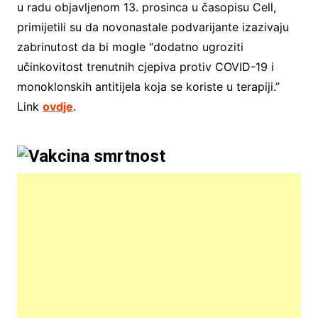
u radu objavljenom 13. prosinca u časopisu Cell,
primijetili su da novonastale podvarijante izazivaju
zabrinutost da bi mogle “dodatno ugroziti
učinkovitost trenutnih cjepiva protiv COVID-19 i
monoklonskih antitijela koja se koriste u terapiji.”
Link
ovdje
.