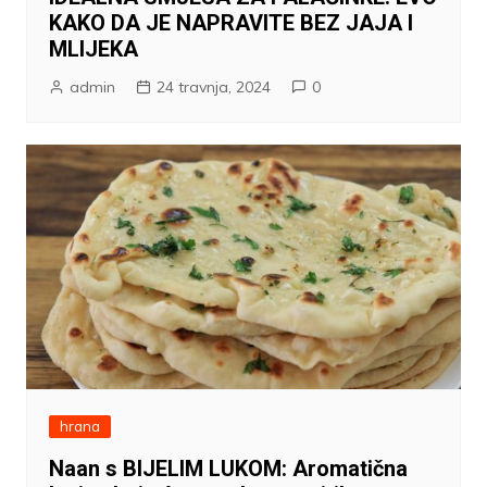
KAKO DA JE NAPRAVITE BEZ JAJA I
MLIJEKA
admin
24 travnja, 2024
0
hrana
Naan s BIJELIM LUKOM: Aromatična