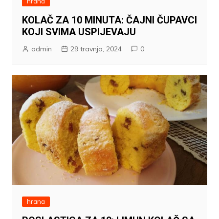
hrana
KOLAČ ZA 10 MINUTA: ČAJNI ČUPAVCI
KOJI SVIMA USPIJEVAJU
admin
29 travnja, 2024
0
hrana