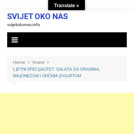
Skip
Translate »
to
SVIJET OKO NAS
content
svijetokonas.info
Home
hrana
LJETNI SPECIJALITET: SALATA SA ORASIMA,
MAJONEZOM I GRČKIM JOGURTOM