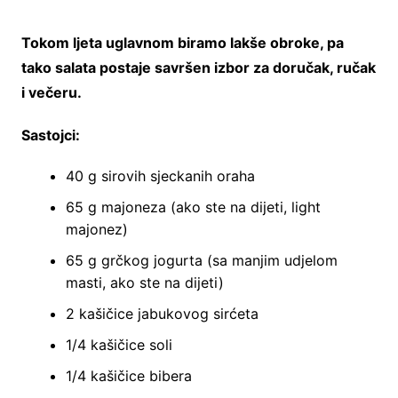
Tokom ljeta uglavnom biramo lakše obroke, pa
tako salata postaje savršen izbor za doručak, ručak
i večeru.
Sastojci:
40 g sirovih sjeckanih oraha
65 g majoneza (ako ste na dijeti, light
majonez)
65 g grčkog jogurta (sa manjim udjelom
masti, ako ste na dijeti)
2 kašičice jabukovog sirćeta
1/4 kašičice soli
1/4 kašičice bibera