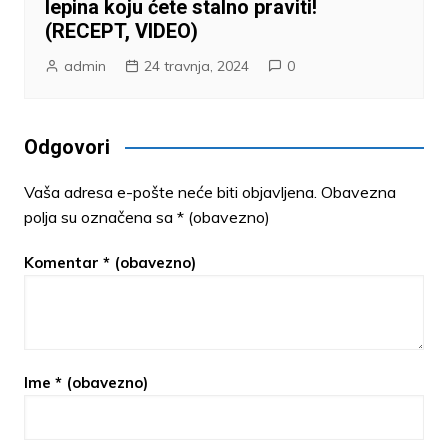
lepina koju ćete stalno praviti!
(RECEPT, VIDEO)
admin
24 travnja, 2024
0
Odgovori
Vaša adresa e-pošte neće biti objavljena.
Obavezna
polja su označena sa
* (obavezno)
Komentar
* (obavezno)
Ime
* (obavezno)