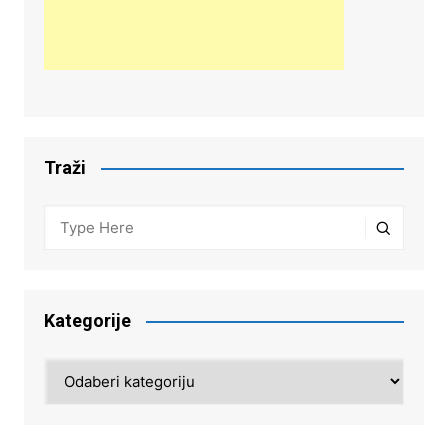
Traži
Kategorije
Kategorije