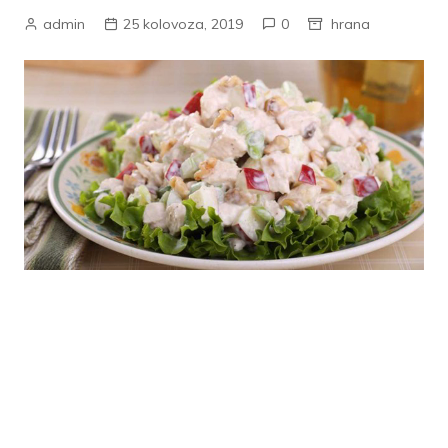
admin
25 kolovoza, 2019
0
hrana