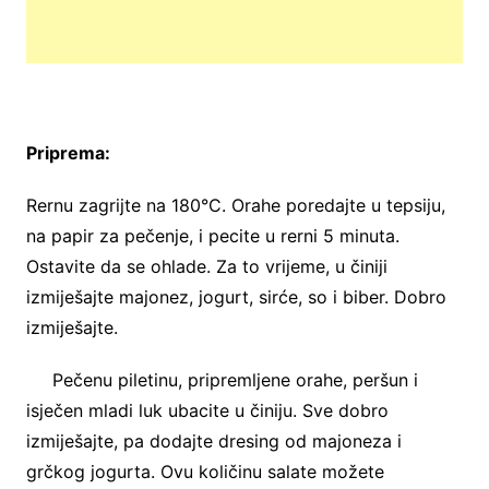
Priprema:
Rernu zagrijte na 180°C. Orahe poredajte u tepsiju,
na papir za pečenje, i pecite u rerni 5 minuta.
Ostavite da se ohlade. Za to vrijeme, u činiji
izmiješajte majonez, jogurt, sirće, so i biber. Dobro
izmiješajte.
Pečenu piletinu, pripremljene orahe, peršun i
isječen mladi luk ubacite u činiju. Sve dobro
izmiješajte, pa dodajte dresing od majoneza i
grčkog jogurta. Ovu količinu salate možete