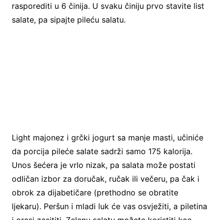
rasporediti u 6 činija. U svaku činiju prvo stavite list
salate, pa sipajte pileću salatu.
Light majonez i grčki jogurt sa manje masti, učiniće
da porcija pileće salate sadrži samo 175 kalorija.
Unos šećera je vrlo nizak, pa salata može postati
odličan izbor za doručak, ručak ili večeru, pa čak i
obrok za dijabetičare (prethodno se obratite
ljekaru). Peršun i mladi luk će vas osvježiti, a piletina