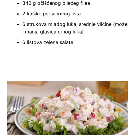
340 g očišćenog pilećeg filea
2 kašike peršunovog lista
6 strukova mladog luka, srednje vličine (može
i manja glavica crnog luka)
6 listova zelene salate