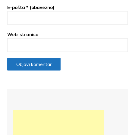
E-pošta
* (obavezno)
Web-stranica