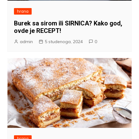
hrana
Burek sa sirom ili SIRNICA? Kako god,
ovde je RECEPT!
admin
5 studenoga, 2024
0
hrana