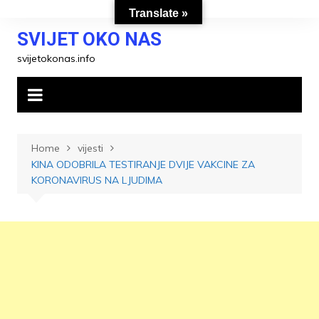
Skip
Translate »
to
SVIJET OKO NAS
content
svijetokonas.info
Home
vijesti
KINA ODOBRILA TESTIRANJE DVIJE VAKCINE ZA
KORONAVIRUS NA LJUDIMA