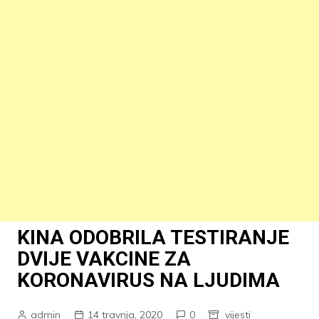
KINA ODOBRILA TESTIRANJE
DVIJE VAKCINE ZA
KORONAVIRUS NA LJUDIMA
admin
14 travnja, 2020
0
vijesti