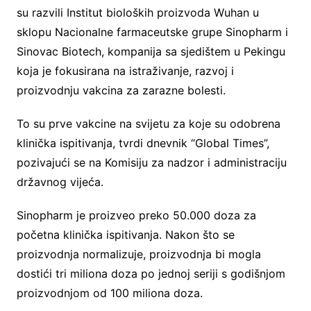
su razvili Institut bioloških proizvoda Wuhan u
sklopu Nacionalne farmaceutske grupe Sinopharm i
Sinovac Biotech, kompanija sa sjedištem u Pekingu
koja je fokusirana na istraživanje, razvoj i
proizvodnju vakcina za zarazne bolesti.
To su prve vakcine na svijetu za koje su odobrena
klinička ispitivanja, tvrdi dnevnik “Global Times”,
pozivajući se na Komisiju za nadzor i administraciju
državnog vijeća.
Sinopharm je proizveo preko 50.000 doza za
početna klinička ispitivanja. Nakon što se
proizvodnja normalizuje, proizvodnja bi mogla
dostići tri miliona doza po jednoj seriji s godišnjom
proizvodnjom od 100 miliona doza.