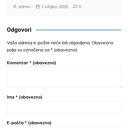
admin
3 ožujka, 2026
0
Odgovori
Vaša adresa e-pošte neće biti objavljena.
Obavezna
polja su označena sa
* (obavezno)
Komentar
* (obavezno)
Ime
* (obavezno)
E-pošta
* (obavezno)