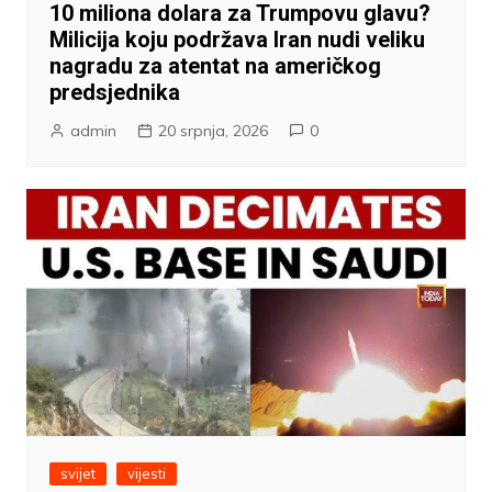
10 miliona dolara za Trumpovu glavu?
Milicija koju podržava Iran nudi veliku
nagradu za atentat na američkog
predsjednika
admin
20 srpnja, 2026
0
svijet
vijesti