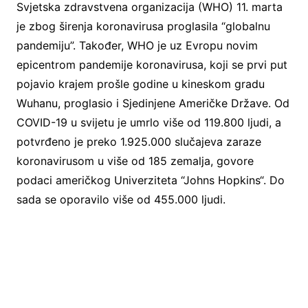
Svjetska zdravstvena organizacija (WHO) 11. marta
je zbog širenja koronavirusa proglasila “globalnu
pandemiju”. Također, WHO je uz Evropu novim
epicentrom pandemije koronavirusa, koji se prvi put
pojavio krajem prošle godine u kineskom gradu
Wuhanu, proglasio i Sjedinjene Američke Države. Od
COVID-19 u svijetu je umrlo više od 119.800 ljudi, a
potvrđeno je preko 1.925.000 slučajeva zaraze
koronavirusom u više od 185 zemalja, govore
podaci američkog Univerziteta “Johns Hopkins“. Do
sada se oporavilo više od 455.000 ljudi.