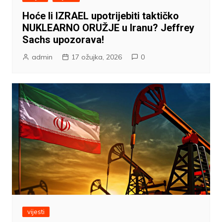
Hoće li IZRAEL upotrijebiti taktičko
NUKLEARNO ORUŽJE u Iranu? Jeffrey
Sachs upozorava!
admin
17 ožujka, 2026
0
vijesti