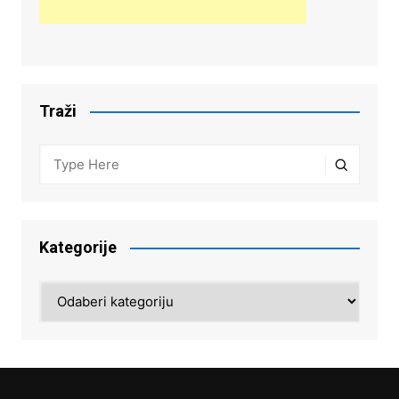
Traži
Kategorije
Kategorije