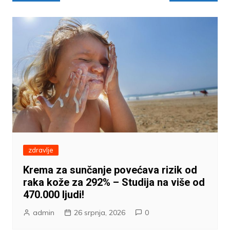
objava
zdravlje
Krema za sunčanje povećava rizik od
raka kože za 292% – Studija na više od
470.000 ljudi!
admin
26 srpnja, 2026
0