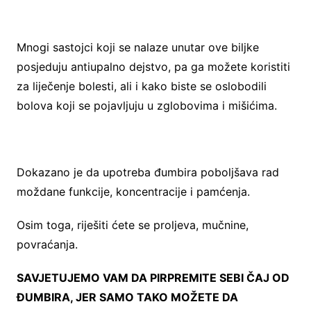
Mnogi sastojci koji se nalaze unutar ove biljke
posjeduju antiupalno dejstvo, pa ga možete koristiti
za liječenje bolesti, ali i kako biste se oslobodili
bolova koji se pojavljuju u zglobovima i mišićima.
Dokazano je da upotreba đumbira poboljšava rad
moždane funkcije, koncentracije i pamćenja.
Osim toga, riješiti ćete se proljeva, mučnine,
povraćanja.
SAVJETUJEMO VAM DA PIRPREMITE SEBI ČAJ OD
ĐUMBIRA, JER SAMO TAKO MOŽETE DA