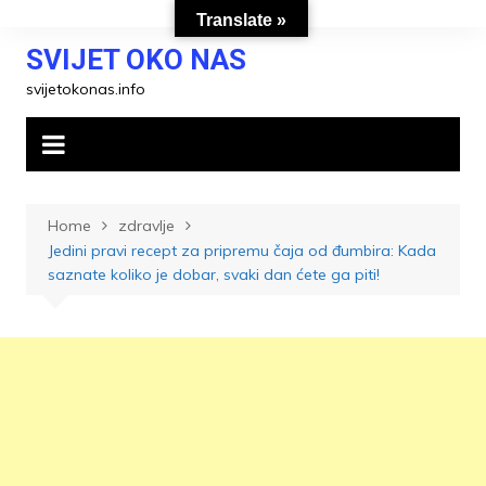
Skip
Translate »
to
SVIJET OKO NAS
content
svijetokonas.info
Home
zdravlje
Jedini pravi recept za pripremu čaja od đumbira: Kada
saznate koliko je dobar, svaki dan ćete ga piti!