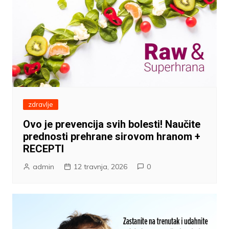
zdravlje
Ovo je prevencija svih bolesti! Naučite
prednosti prehrane sirovom hranom +
RECEPTI
admin
12 travnja, 2026
0