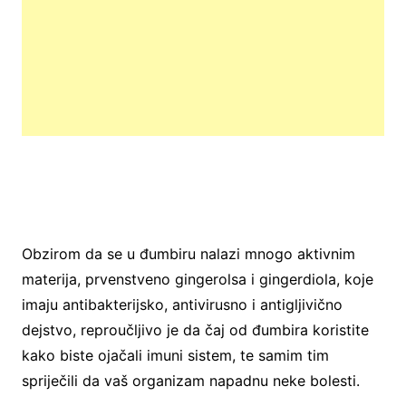
Obzirom da se u đumbiru nalazi mnogo aktivnim
materija, prvenstveno gingerolsa i gingerdiola, koje
imaju antibakterijsko, antivirusno i antigljivično
dejstvo, reproučljivo je da čaj od đumbira koristite
kako biste ojačali imuni sistem, te samim tim
spriječili da vaš organizam napadnu neke bolesti.