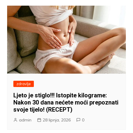
zdravlje
Ljeto je stiglo!!! Istopite kilograme:
Nakon 30 dana nećete moći prepoznati
svoje tijelo! (RECEPT)
admin
28 lipnja, 2026
0