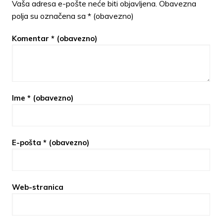
Vaša adresa e-pošte neće biti objavljena.
Obavezna
polja su označena sa
* (obavezno)
Komentar
* (obavezno)
Ime
* (obavezno)
E-pošta
* (obavezno)
Web-stranica