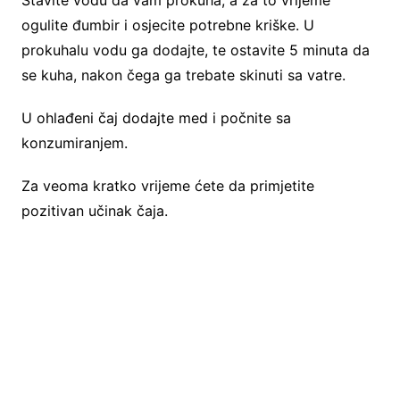
ogulite đumbir i osjecite potrebne kriške. U
prokuhalu vodu ga dodajte, te ostavite 5 minuta da
se kuha, nakon čega ga trebate skinuti sa vatre.
U ohlađeni čaj dodajte med i počnite sa
konzumiranjem.
Za veoma kratko vrijeme ćete da primjetite
pozitivan učinak čaja.