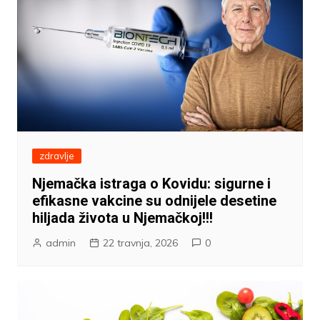
zdravlje
Njemačka istraga o Kovidu: sigurne i
efikasne vakcine su odnijele desetine
hiljada života u Njemačkoj!!!
admin
22 travnja, 2026
0