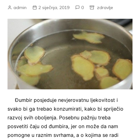
admin
2 siječnja, 2019
0
zdravlje
Đumbir posjeduje nevjerovatnu ljekovitost i
svako bi ga trebao konzumirati, kako bi spriječio
razvoj svih oboljenja. Posebnu pažnju treba
posvetiti čaju od đumbira, jer on može da nam
pomogne u raznim svrhama, a o kojima se radi