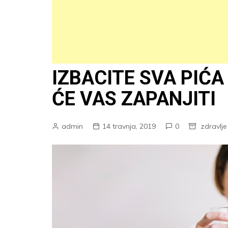
IZBACITE SVA PIĆA
ĆE VAS ZAPANJITI
admin
14 travnja, 2019
0
zdravlje