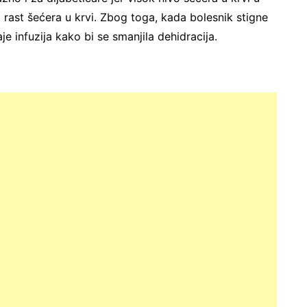
ći rast šećera u krvi. Zbog toga, kada bolesnik stigne
e infuzija kako bi se smanjila dehidracija.