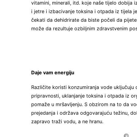
vitamini, minerali, itd. koje naše tijelo dobij
i jetre i izbacivanje toksina i otpada iz tijela
čekati da dehidrirate da biste počeli da pijet
može da rezultuje ozbiljnim zdravstvenim po
Daje vam energiju
Različite koristi konzumiranja vode uključuju 
pripravnosti, uklanjanje toksina i otpada iz 
pomaže u mršavljenju. S obzirom na to da vo
prejedanja i održava odgovarajuću težinu, dok
zapravo traži vodu, a ne hranu.