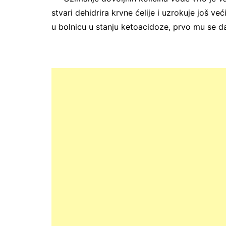
stvari dehidrira krvne ćelije i uzrokuje još ve
u bolnicu u stanju ketoacidoze, prvo mu se daj