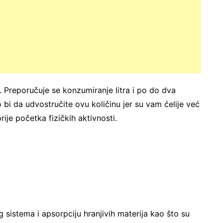
 Preporučuje se konzumiranje litra i po do dva
 bi da udvostručite ovu količinu jer su vam ćelije već
rije početka fizičkih aktivnosti.
sistema i apsorpciju hranjivih materija kao što su