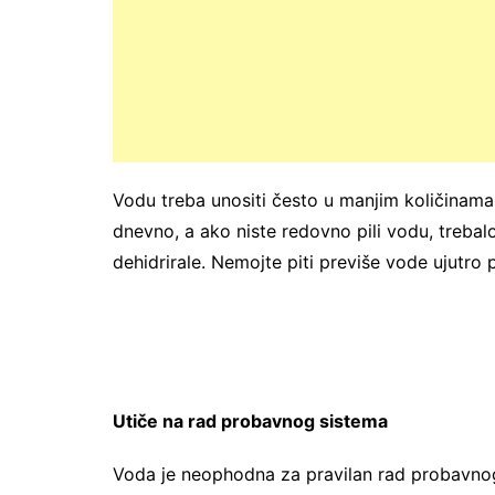
Vodu treba unositi često u manjim količinama.
dnevno, a ako niste redovno pili vodu, trebalo
dehidrirale. Nemojte piti previše vode ujutro p
Utiče na rad probavnog sistema
Voda je neophodna za pravilan rad probavnog 