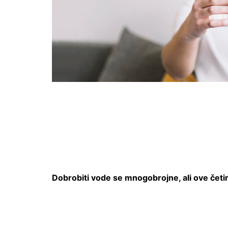
Dobrobiti vode se mnogobrojne, ali ove četir