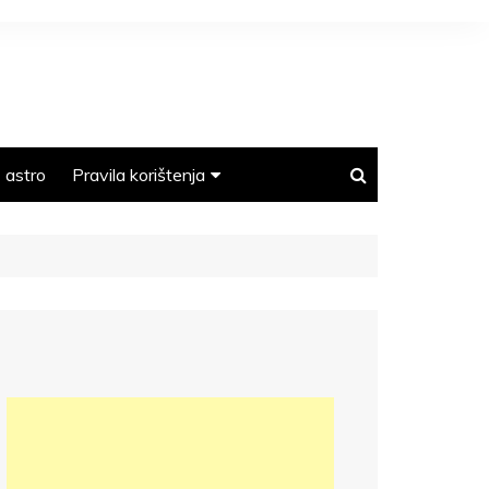
astro
Pravila korištenja
Polica privatnosti