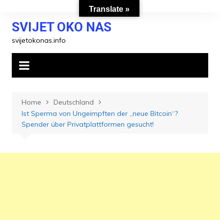
Skip
Translate »
to
SVIJET OKO NAS
content
svijetokonas.info
Home
Deutschland
Ist Sperma von Ungeimpften der „neue Bitcoin“?
Spender über Privatplattformen gesucht!