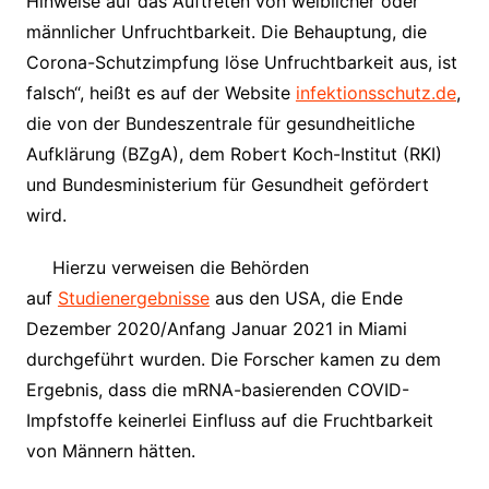
Hinweise auf das Auftreten von weiblicher oder
männlicher Unfruchtbarkeit. Die Behauptung, die
Corona-Schutzimpfung löse Unfruchtbarkeit aus, ist
falsch“, heißt es auf der Website
infektionsschutz.de
,
die von der Bundeszentrale für gesundheitliche
Aufklärung (BZgA), dem Robert Koch-Institut (RKI)
und Bundesministerium für Gesundheit gefördert
wird.
Hierzu verweisen die Behörden
auf
Studienergebnisse
aus den USA, die Ende
Dezember 2020/Anfang Januar 2021 in Miami
durchgeführt wurden. Die Forscher kamen zu dem
Ergebnis, dass die mRNA-basierenden COVID-
Impfstoffe keinerlei Einfluss auf die Fruchtbarkeit
von Männern hätten.