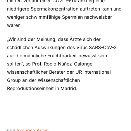
milden Verlauf einer COVID-Erkrankung eine
niedrigere Spermakonzentration auftreten kann und
weniger schwimmfähige Spermien nachweisbar
waren.
„Wir sind der Meinung, dass Ärzte sich der
schädlichen Auswirkungen des Virus SARS-CoV-2
auf die männliche Fruchtbarkeit bewusst sein
sollten“, so Prof. Rocio Núñez-Calonge,
wissenschaftlicher Berater der UR International
Group an der Wissenschaftlichen
Reproduktionseinheit in Madrid.
von
Susanne Ausic