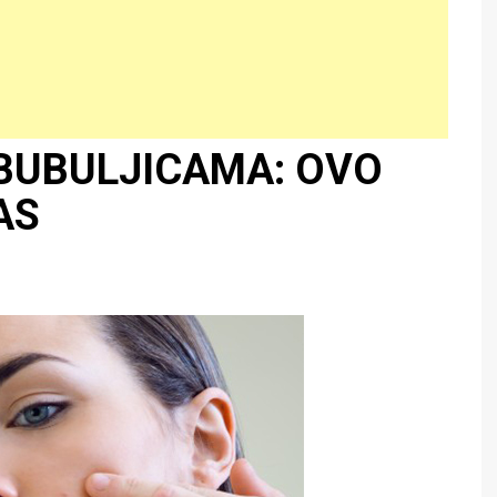
BUBULJICAMA: OVO
AS