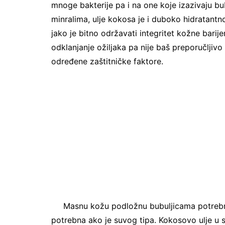
mnoge bakterije pa i na one koje izazivaju bub
minralima, ulje kokosa je i duboko hidratantno
jako je bitno održavati integritet kožne barije
odklanjanje ožiljaka pa nije baš preporučljivo 
određene zaštitničke faktore.
Masnu kožu podložnu bubuljicama potrebno je
potrebna ako je suvog tipa. Kokosovo ulje u se