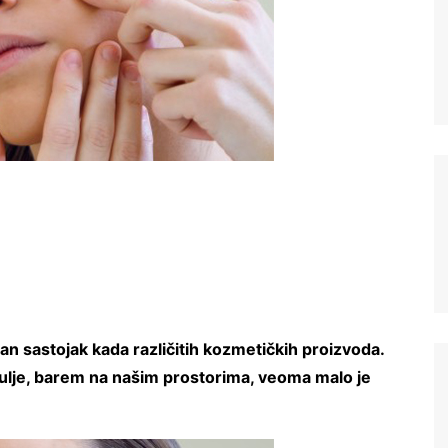
n sastojak kada različitih kozmetičkih proizvoda.
 ulje, barem na našim prostorima, veoma malo je