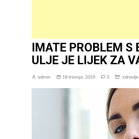
IMATE PROBLEM S 
ULJE JE LIJEK ZA V
admin
18 travnja, 2019
0
zdravlje