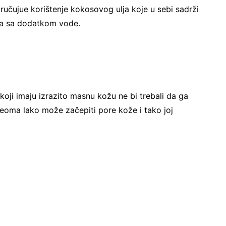
ručujue korištenje kokosovog ulja koje u sebi sadrži
osa sa dodatkom vode.
koji imaju izrazito masnu kožu ne bi trebali da ga
eoma lako može začepiti pore kože i tako joj