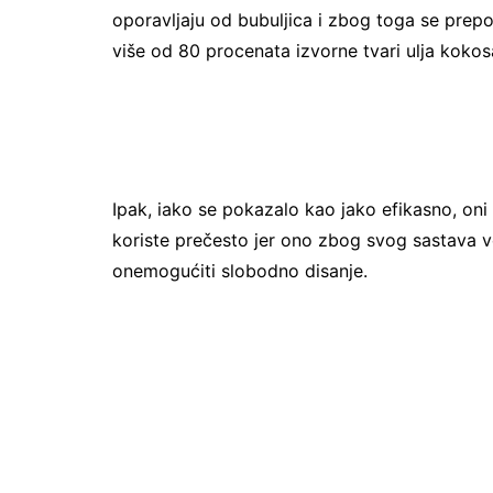
oporavljaju od bubuljica i zbog toga se prepo
više od 80 procenata izvorne tvari ulja kok
Ipak, iako se pokazalo kao jako efikasno, oni 
koriste prečesto jer ono zbog svog sastava v
onemogućiti slobodno disanje.