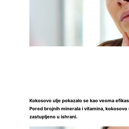
Kokosovo ulje pokazalo se kao veoma efikasa
Pored brojnih minerala i vitamina, kokosovo
zastupljeno u ishrani.