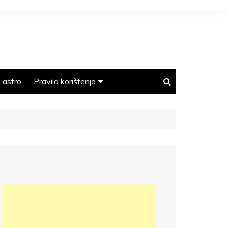
astro
Pravila korištenja
Polica privatnosti