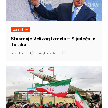
zanimljivo
Stvaranje Velikog Izraela – Sljedeća je
Turska!
admin
3 ožujka, 2026
0