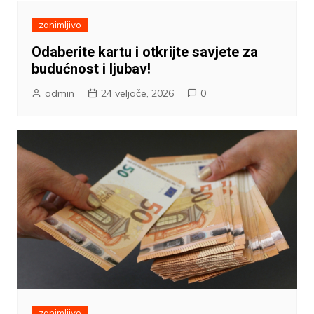
zanimljivo
Odaberite kartu i otkrijte savjete za
budućnost i ljubav!
admin
24 veljače, 2026
0
zanimljivo