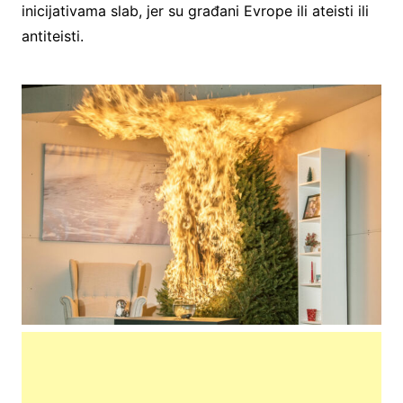
inicijativama slab, jer su građani Evrope ili ateisti ili
antiteisti.