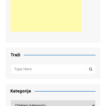
Traži
Kategorije
Kategorije