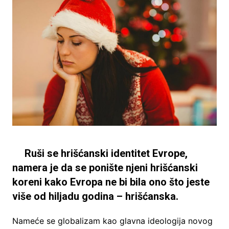
Ruši se hrišćanski identitet Evrope,
namera je da se ponište njeni hrišćanski
koreni kako Evropa ne bi bila ono što jeste
više od hiljadu godina – hrišćanska.
Nameće se globalizam kao glavna ideologija novog