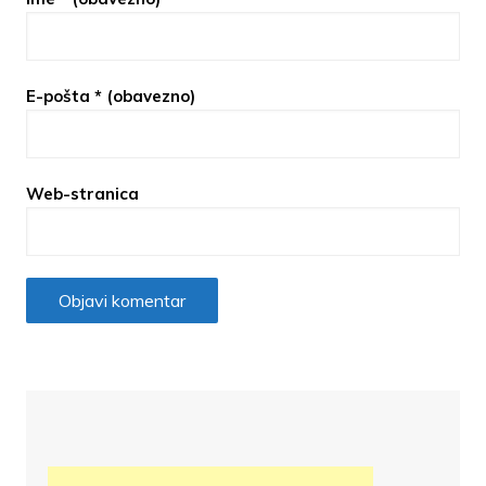
E-pošta
* (obavezno)
Web-stranica