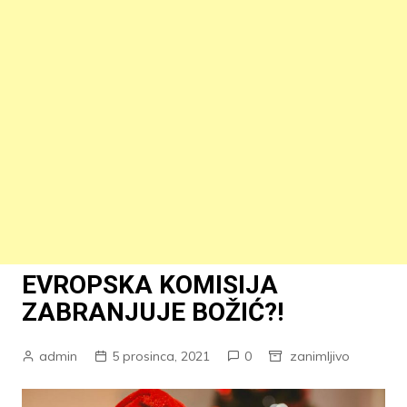
EVROPSKA KOMISIJA
ZABRANJUJE BOŽIĆ?!
admin
5 prosinca, 2021
0
zanimljivo