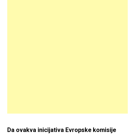
Da ovakva inicijativa Evropske komisije