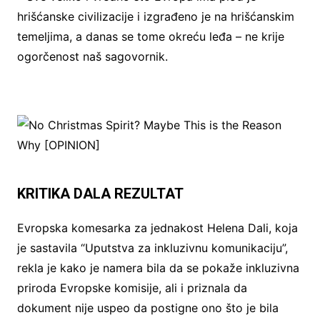
hrišćanske civilizacije i izgrađeno je na hrišćanskim
temeljima, a danas se tome okreću leđa – ne krije
ogorčenost naš sagovornik.
KRITIKA DALA REZULTAT
Evropska komesarka za jednakost Helena Dali, koja
je sastavila “Uputstva za inkluzivnu komunikaciju”,
rekla je kako je namera bila da se pokaže inkluzivna
priroda Evropske komisije, ali i priznala da
dokument nije uspeo da postigne ono što je bila