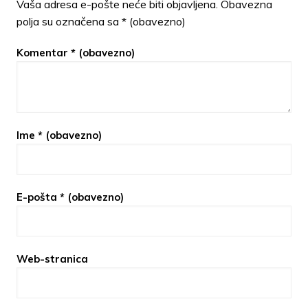
Vaša adresa e-pošte neće biti objavljena.
Obavezna
polja su označena sa
* (obavezno)
Komentar
* (obavezno)
Ime
* (obavezno)
E-pošta
* (obavezno)
Web-stranica