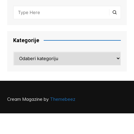
Kategorije
Kategorije
Cream Magazine by
Themebeez