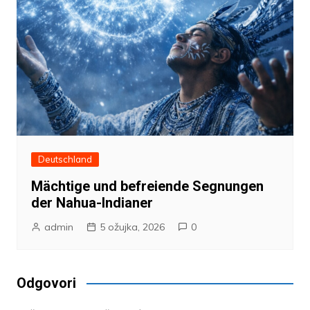
Deutschland
Mächtige und befreiende Segnungen
der Nahua-Indianer
admin
5 ožujka, 2026
0
Odgovori