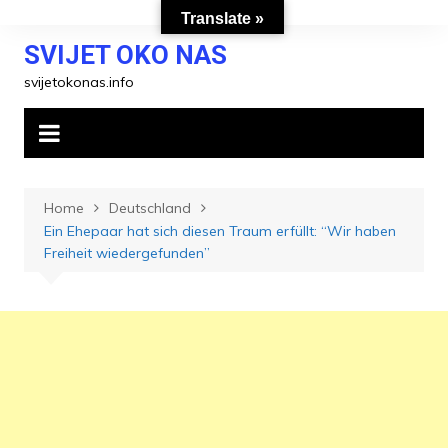
Skip
Translate »
to
SVIJET OKO NAS
content
svijetokonas.info
Home
Deutschland
Ein Ehepaar hat sich diesen Traum erfüllt: “Wir haben
Freiheit wiedergefunden”