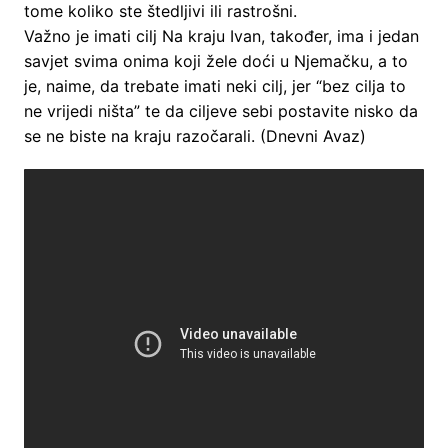
tome koliko ste štedljivi ili rastrošni.
Važno je imati cilj Na kraju Ivan, također, ima i jedan
savjet svima onima koji žele doći u Njemačku, a to
je, naime, da trebate imati neki cilj, jer “bez cilja to
ne vrijedi ništa” te da ciljeve sebi postavite nisko da
se ne biste na kraju razočarali. (Dnevni Avaz)