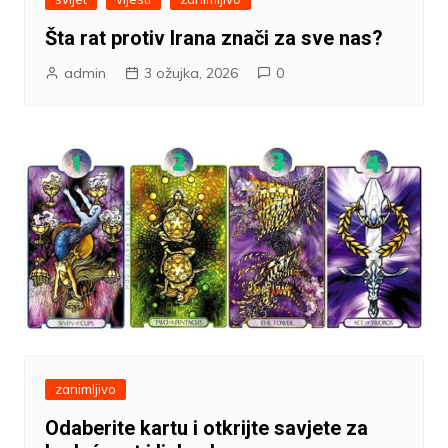
Šta rat protiv Irana znači za sve nas?
admin
3 ožujka, 2026
0
zanimljivo
Odaberite kartu i otkrijte savjete za