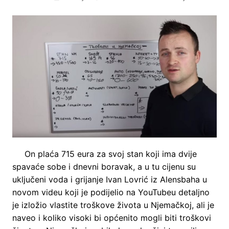
On plaća 715 eura za svoj stan koji ima dvije
spavaće sobe i dnevni boravak, a u tu cijenu su
uključeni voda i grijanje Ivan Lovrić iz Alensbaha u
novom videu koji je podijelio na YouTubeu detaljno
je izložio vlastite troškove života u Njemačkoj, ali je
naveo i koliko visoki bi općenito mogli biti troškovi