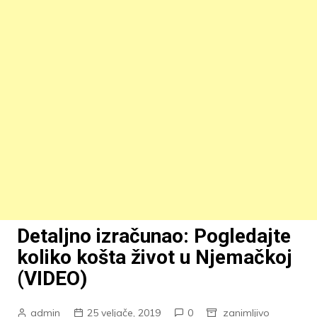
Detaljno izračunao: Pogledajte
koliko košta život u Njemačkoj
(VIDEO)
admin
25 veljače, 2019
0
zanimljivo