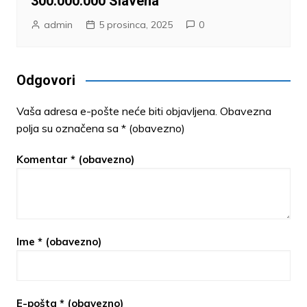
300.000.000 Slavena
admin
5 prosinca, 2025
0
Odgovori
Vaša adresa e-pošte neće biti objavljena.
Obavezna
polja su označena sa
* (obavezno)
Komentar
* (obavezno)
Ime
* (obavezno)
E-pošta
* (obavezno)