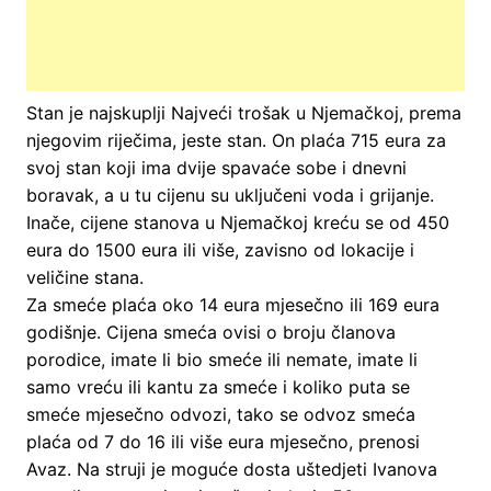
Stan je najskuplji Najveći trošak u Njemačkoj, prema
njegovim riječima, jeste stan. On plaća 715 eura za
svoj stan koji ima dvije spavaće sobe i dnevni
boravak, a u tu cijenu su uključeni voda i grijanje.
Inače, cijene stanova u Njemačkoj kreću se od 450
eura do 1500 eura ili više, zavisno od lokacije i
veličine stana.
Za smeće plaća oko 14 eura mjesečno ili 169 eura
godišnje. Cijena smeća ovisi o broju članova
porodice, imate li bio smeće ili nemate, imate li
samo vreću ili kantu za smeće i koliko puta se
smeće mjesečno odvozi, tako se odvoz smeća
plaća od 7 do 16 ili više eura mjesečno, prenosi
Avaz. Na struji je moguće dosta uštedjeti Ivanova