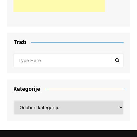
Traži
Kategorije
Kategorije