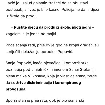
Lazić je uzalud galamio tražeći da se obustavi
postupak, ali već je bilo kasno. Policija ne da ni djeci
iz škole da prođu.
– Pustite djecu da prođu iz škole, idioti jedni
–
zagalamila je jedna od majki.
Podsjećanja radi, prije dvije godine brojni građani su
spriječili deložaciju porodice Popović.
Sanja Popović, inače pjevačica i kompozitorka,
poznatija pod umjetničkim imenom Sanaj Stefani, i
njena majka Vukosava, koja je vlasnica stana, tvrde
da su
žrtve diskriminacije i korumpiranog
provosuđa.
Sporni stan je prije rata, dok je bio šumarski