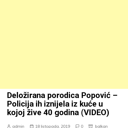
Deložirana porodica Popović –
Policija ih iznijela iz kuće u
kojoj žive 40 godina (VIDEO)
admin
18 listopada, 2019
0
balkan