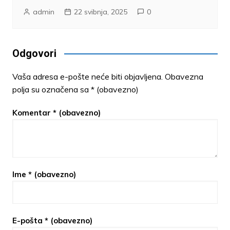
admin
22 svibnja, 2025
0
Odgovori
Vaša adresa e-pošte neće biti objavljena.
Obavezna
polja su označena sa
* (obavezno)
Komentar
* (obavezno)
Ime
* (obavezno)
E-pošta
* (obavezno)