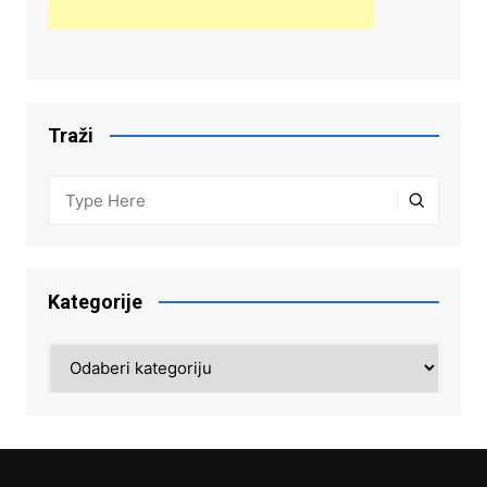
Traži
Kategorije
Kategorije