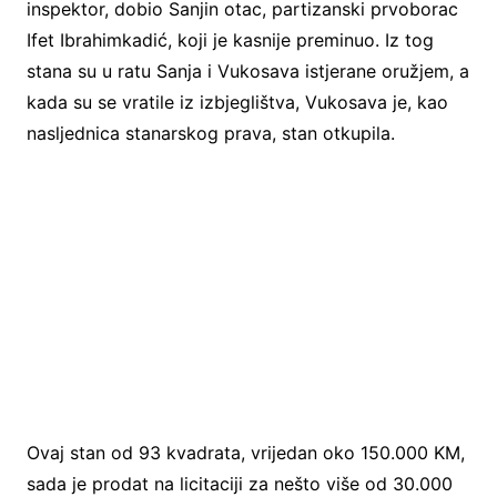
inspektor, dobio Sanjin otac, partizanski prvoborac
Ifet Ibrahimkadić, koji je kasnije preminuo. Iz tog
stana su u ratu Sanja i Vukosava istjerane oružjem, a
kada su se vratile iz izbjeglištva, Vukosava je, kao
nasljednica stanarskog prava, stan otkupila.
Ovaj stan od 93 kvadrata, vrijedan oko 150.000 KM,
sada je prodat na licitaciji za nešto više od 30.000