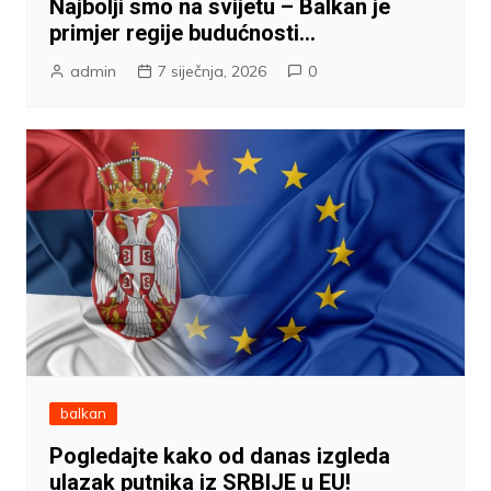
Najbolji smo na svijetu – Balkan je
primjer regije budućnosti…
admin
7 siječnja, 2026
0
balkan
Pogledajte kako od danas izgleda
ulazak putnika iz SRBIJE u EU!