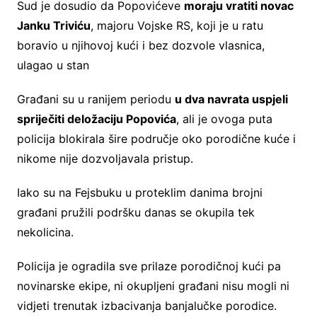
Sud je dosudio da Popovićeve
moraju vratiti novac
Janku Triviću
, majoru Vojske RS, koji je u ratu
boravio u njihovoj kući i bez dozvole vlasnica,
ulagao u stan
Građani su u ranijem periodu
u dva navrata uspjeli
spriječiti deložaciju Popovića
, ali je ovoga puta
policija blokirala šire područje oko porodične kuće i
nikome nije dozvoljavala pristup.
Iako su na Fejsbuku u proteklim danima brojni
građani pružili podršku danas se okupila tek
nekolicina.
Policija je ogradila sve prilaze porodičnoj kući pa
novinarske ekipe, ni okupljeni građani nisu mogli ni
vidjeti trenutak izbacivanja banjalučke porodice.