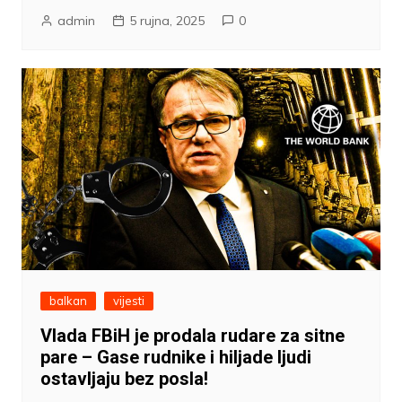
admin
5 rujna, 2025
0
balkan
vijesti
Vlada FBiH je prodala rudare za sitne
pare – Gase rudnike i hiljade ljudi
ostavljaju bez posla!