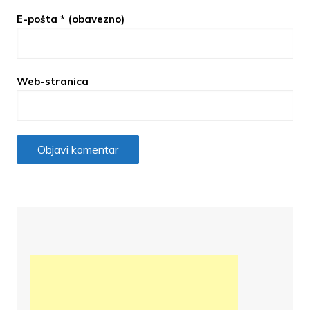
E-pošta
* (obavezno)
Web-stranica