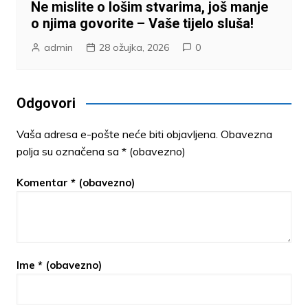
Ne mislite o lošim stvarima, još manje
o njima govorite – Vaše tijelo sluša!
admin
28 ožujka, 2026
0
Odgovori
Vaša adresa e-pošte neće biti objavljena.
Obavezna
polja su označena sa
* (obavezno)
Komentar
* (obavezno)
Ime
* (obavezno)