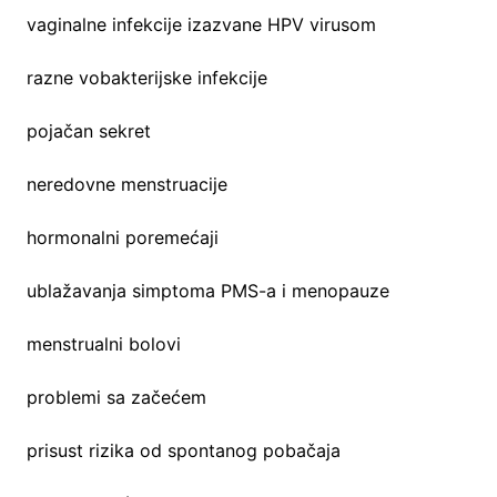
vaginalne infekcije izazvane HPV virusom
razne vobakterijske infekcije
pojačan sekret
neredovne menstruacije
hormonalni poremećaji
ublažavanja simptoma PMS-a i menopauze
menstrualni bolovi
problemi sa začećem
prisust rizika od spontanog pobačaja