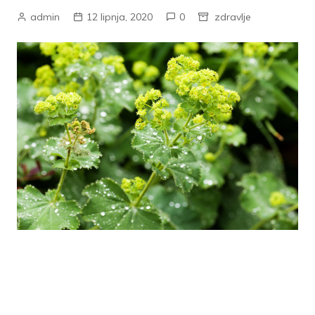
admin
12 lipnja, 2020
0
zdravlje