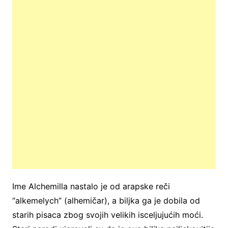
Ime Alchemilla nastalo je od arapske reči
“alkemelych” (alhemičar), a biljka ga je dobila od
starih pisaca zbog svojih velikih isceljujućih moći.