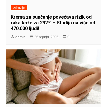
zdravlje
Krema za sunčanje povećava rizik od
raka kože za 292% – Studija na više od
470.000 ljudi!
admin
26 srpnja, 2026
0