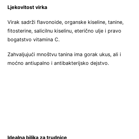
Ljekovitost virka
Virak sadrži flavonoide, organske kiseline, tanine,
fitosterine, salicilnu kiselinu, eterično ulje i pravo
bogatstvo vitamina C.
Zahvaljujući mnoštvu tanina ima gorak ukus, ali i
moćno antiupalno i antibakterijsko dejstvo.
Idealna biljka za trudnice