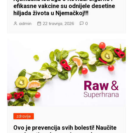
efikasne vakcine su odnijele desetine
hiljada života u Njemačkoj!!!
admin
22 travnja, 2026
0
zdravlje
Ovo je prevencija svih bolesti! Naučite