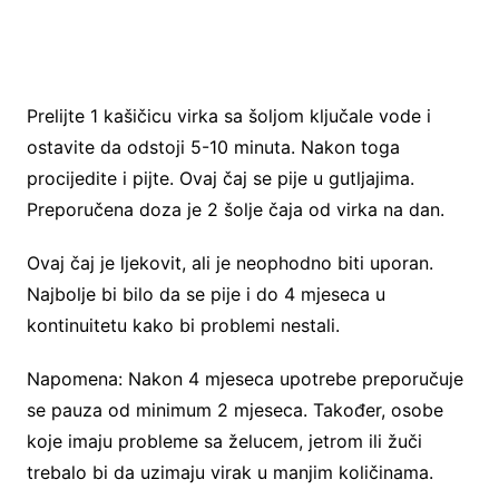
Prelijte 1 kašičicu virka sa šoljom ključale vode i
ostavite da odstoji 5-10 minuta. Nakon toga
procijedite i pijte. Ovaj čaj se pije u gutljajima.
Preporučena doza je 2 šolje čaja od virka na dan.
Ovaj čaj je ljekovit, ali je neophodno biti uporan.
Najbolje bi bilo da se pije i do 4 mjeseca u
kontinuitetu kako bi problemi nestali.
Napomena: Nakon 4 mjeseca upotrebe preporučuje
se pauza od minimum 2 mjeseca. Također, osobe
koje imaju probleme sa želucem, jetrom ili žuči
trebalo bi da uzimaju virak u manjim količinama.