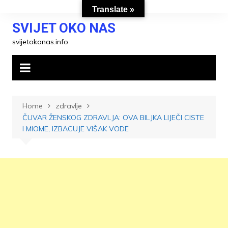
Skip
Translate »
to
SVIJET OKO NAS
content
svijetokonas.info
Home
zdravlje
ČUVAR ŽENSKOG ZDRAVLJA: OVA BILJKA LIJEČI CISTE
I MIOME, IZBACUJE VIŠAK VODE