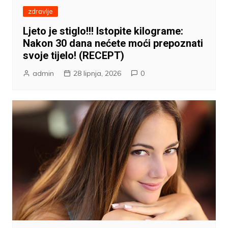
zdravlje
Ljeto je stiglo!!! Istopite kilograme:
Nakon 30 dana nećete moći prepoznati
svoje tijelo! (RECEPT)
admin
28 lipnja, 2026
0