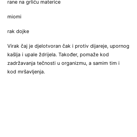
rane na grliću materice
miomi
rak dojke
Virak čaj je djelotvoran čak i protiv dijareje, upornog
kašlja i upale ždrijela. Također, pomaže kod
zadržavanja tečnosti u organizmu, a samim tim i
kod mršavljenja.