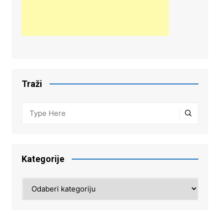
Traži
Kategorije
Kategorije