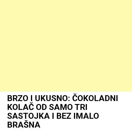
BRZO I UKUSNO: ČOKOLADNI
KOLAČ OD SAMO TRI
SASTOJKA I BEZ IMALO
BRAŠNA