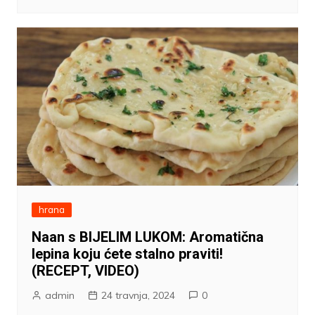
hrana
Naan s BIJELIM LUKOM: Aromatična
lepina koju ćete stalno praviti!
(RECEPT, VIDEO)
admin
24 travnja, 2024
0