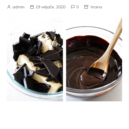
admin
19 veljače, 2020
0
hrana