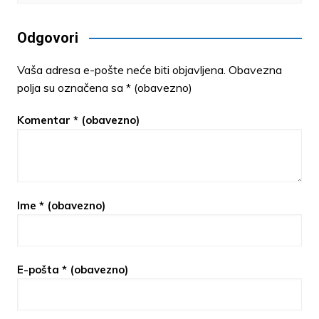
Odgovori
Vaša adresa e-pošte neće biti objavljena.
Obavezna
polja su označena sa
* (obavezno)
Komentar
* (obavezno)
Ime
* (obavezno)
E-pošta
* (obavezno)