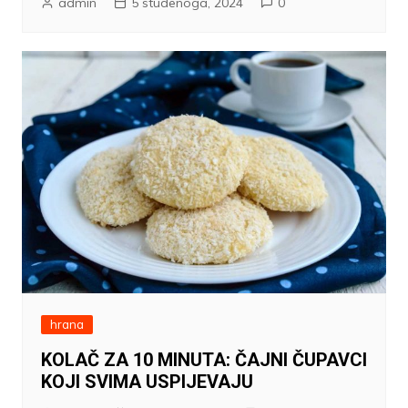
admin
5 studenoga, 2024
0
hrana
KOLAČ ZA 10 MINUTA: ČAJNI ČUPAVCI
KOJI SVIMA USPIJEVAJU