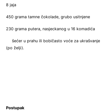
8 jaja
450 grama tamne čokolade, grubo usitnjene
230 grama putera, nasjeckanog u 16 komadića
šećer u prahu ili bobičasto voće za ukrašvanje
(po želji).
Postupak