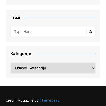
Traži
Kategorije
Kategorije
Cream Magazine by
Themebeez