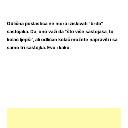
Odlična poslastica ne mora iziskivati “brdo”
sastojaka. Da, ono važi da “što više sastojaka, to
kolač ljepši”, ali odličan kolač možete napraviti i sa
samo tri sastojka. Evo i kako.