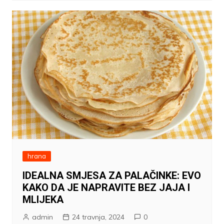
hrana
IDEALNA SMJESA ZA PALAČINKE: EVO
KAKO DA JE NAPRAVITE BEZ JAJA I
MLIJEKA
admin
24 travnja, 2024
0