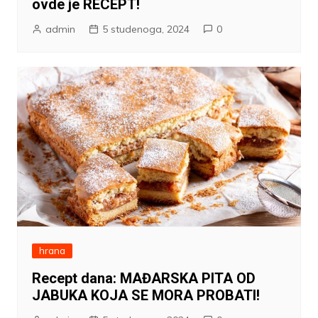
ovde je RECEPT!
admin
5 studenoga, 2024
0
hrana
Recept dana: MAĐARSKA PITA OD
JABUKA KOJA SE MORA PROBATI!