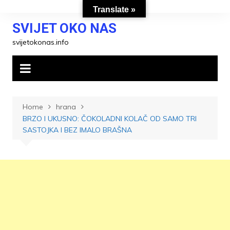
Skip
Translate »
to
SVIJET OKO NAS
content
svijetokonas.info
Home
hrana
BRZO I UKUSNO: ČOKOLADNI KOLAČ OD SAMO TRI
SASTOJKA I BEZ IMALO BRAŠNA