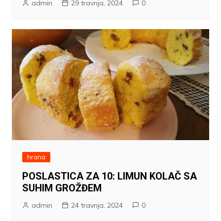
admin
29 travnja, 2024
0
hrana
POSLASTICA ZA 10: LIMUN KOLAČ SA
SUHIM GROŽĐEM
admin
24 travnja, 2024
0