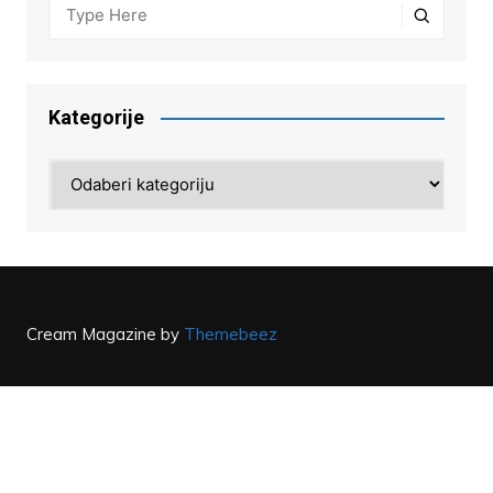
Kategorije
Kategorije
Cream Magazine by
Themebeez