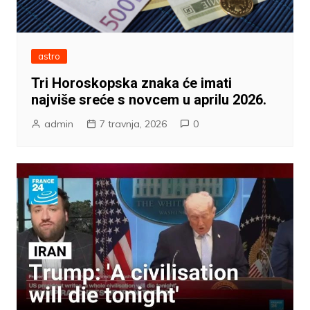
astro
Tri Horoskopska znaka će imati
najviše sreće s novcem u aprilu 2026.
admin
7 travnja, 2026
0