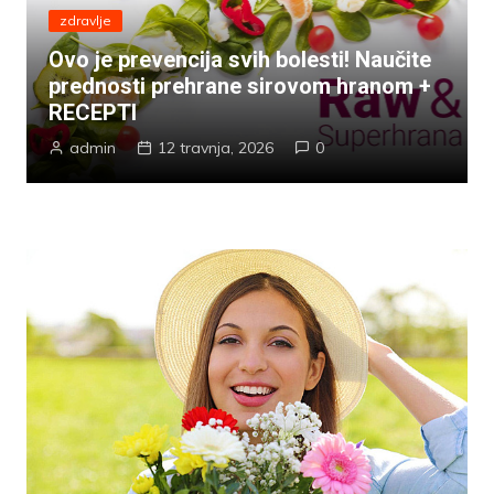
zdravlje
Ovo je prevencija svih bolesti! Naučite
prednosti prehrane sirovom hranom +
RECEPTI
admin
12 travnja, 2026
0