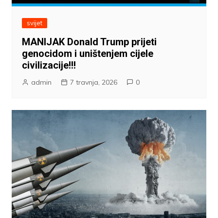
svijet
MANIJAK Donald Trump prijeti
genocidom i uništenjem cijele
civilizacije!!!
admin
7 travnja, 2026
0