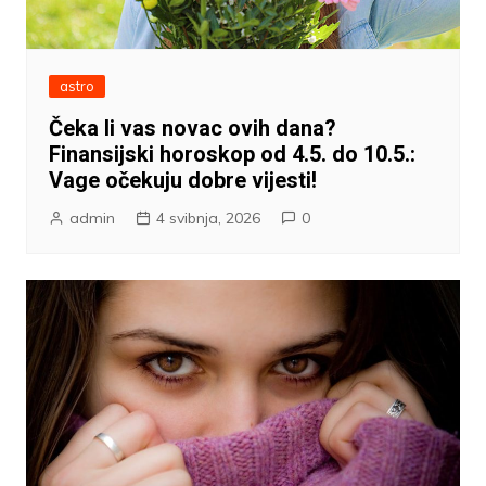
astro
Čeka li vas novac ovih dana?
Finansijski horoskop od 4.5. do 10.5.:
Vage očekuju dobre vijesti!
admin
4 svibnja, 2026
0