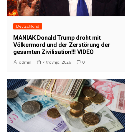
Deutschland
MANIAK Donald Trump droht mit
Völkermord und der Zerstörung der
gesamten Zivilisation!!! VIDEO
admin
7 travnja, 2026
0