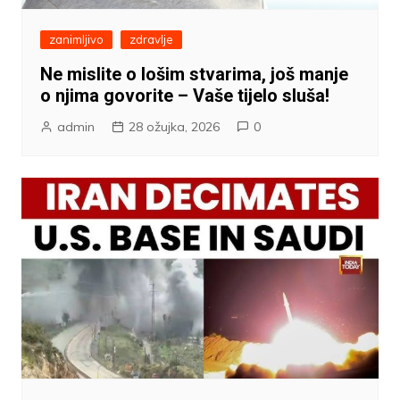
zanimljivo
zdravlje
Ne mislite o lošim stvarima, još manje
o njima govorite – Vaše tijelo sluša!
admin
28 ožujka, 2026
0