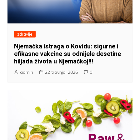
zdravlje
Njemačka istraga o Kovidu: sigurne i
efikasne vakcine su odnijele desetine
hiljada života u Njemačkoj!!!
admin
22 travnja, 2026
0