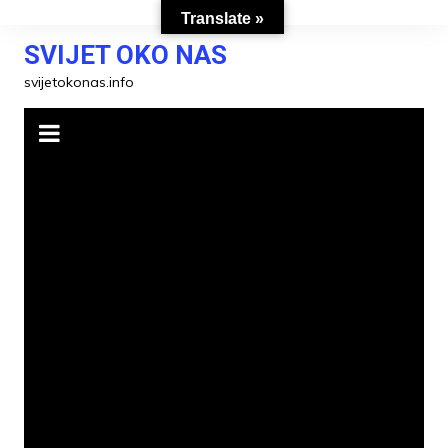
Skip
Translate »
to
SVIJET OKO NAS
content
svijetokonas.info