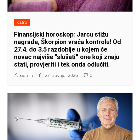
astro
Finansijski horoskop: Jarcu stižu
nagrade, Škorpion vraća kontrolu! Od
27.4. do 3.5 razdoblje u kojem će
novac najviše “slušati” one koji znaju
stati, provjeriti i tek onda odlučiti.
admin
27 travnja, 2026
0