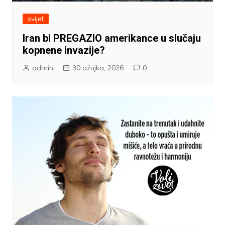
svijet
Iran bi PREGAZIO amerikance u slučaju
kopnene invazije?
admin
30 ožujka, 2026
0