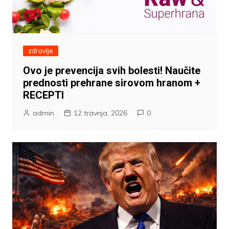
zdravlje
Ovo je prevencija svih bolesti! Naučite
prednosti prehrane sirovom hranom +
RECEPTI
admin
12 travnja, 2026
0