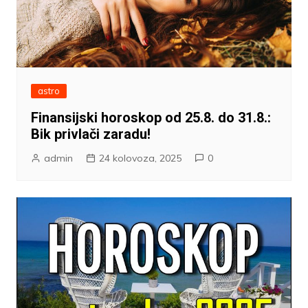
astro
Finansijski horoskop od 25.8. do 31.8.:
Bik privlači zaradu!
admin
24 kolovoza, 2025
0