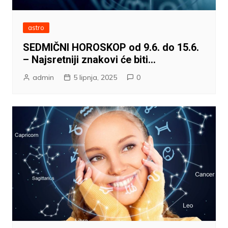
astro
SEDMIČNI HOROSKOP od 9.6. do 15.6.
– Najsretniji znakovi će biti…
admin
5 lipnja, 2025
0