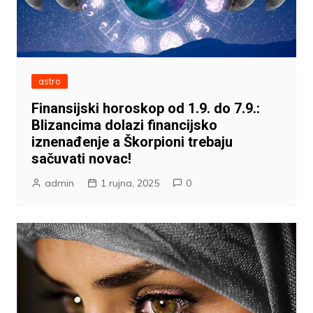
astro
Finansijski horoskop od 1.9. do 7.9.:
Blizancima dolazi financijsko
iznenađenje a Škorpioni trebaju
sačuvati novac!
admin
1 rujna, 2025
0