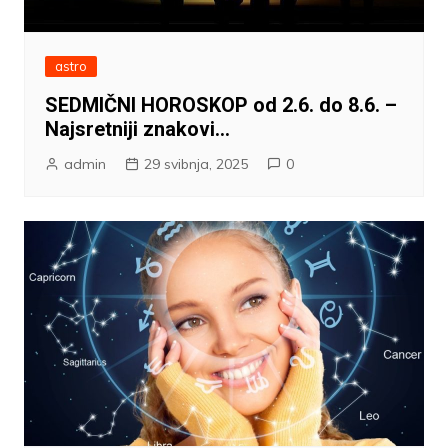
astro
SEDMIČNI HOROSKOP od 2.6. do 8.6. –
Najsretniji znakovi…
admin
29 svibnja, 2025
0