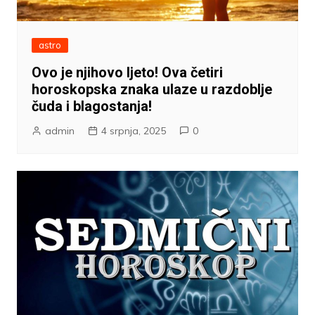
astro
Ovo je njihovo ljeto! Ova četiri
horoskopska znaka ulaze u razdoblje
čuda i blagostanja!
admin
4 srpnja, 2025
0