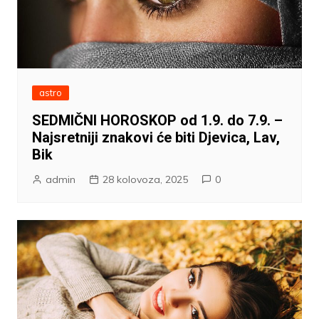
astro
SEDMIČNI HOROSKOP od 1.9. do 7.9. –
Najsretniji znakovi će biti Djevica, Lav,
Bik
admin
28 kolovoza, 2025
0