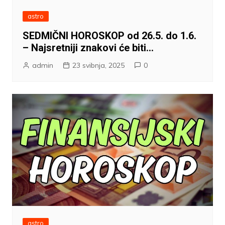
astro
SEDMIČNI HOROSKOP od 26.5. do 1.6.
– Najsretniji znakovi će biti…
admin
23 svibnja, 2025
0
astro