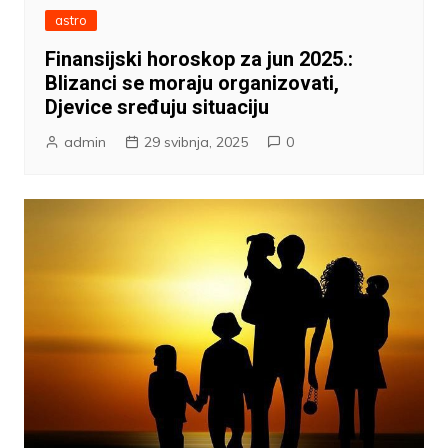
astro
Finansijski horoskop za jun 2025.:
Blizanci se moraju organizovati,
Djevice sređuju situaciju
admin
29 svibnja, 2025
0