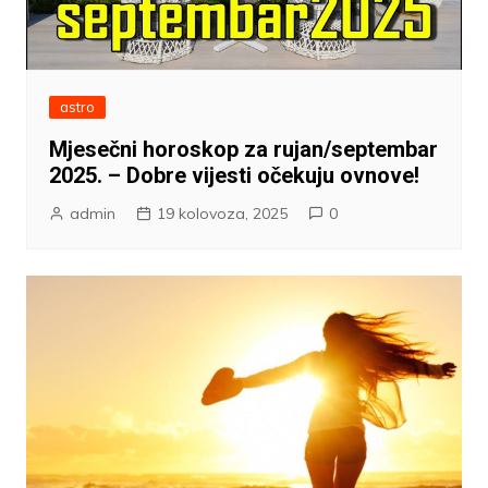
astro
Mjesečni horoskop za rujan/septembar
2025. – Dobre vijesti očekuju ovnove!
admin
19 kolovoza, 2025
0